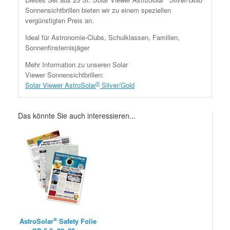
Sonnensichtbrillen bieten wir zu einem speziellen
vergünstigten Preis an.
Ideal für Astronomie-Clubs, Schulklassen, Familien,
Sonnenfinsternisjäger
Mehr Information zu unseren Solar
Viewer Sonnensichtbrillen:
®
Solar Viewer AstroSolar
Silver/Gold
Das könnte Sie auch interessieren...
®
AstroSolar
Safety Folie