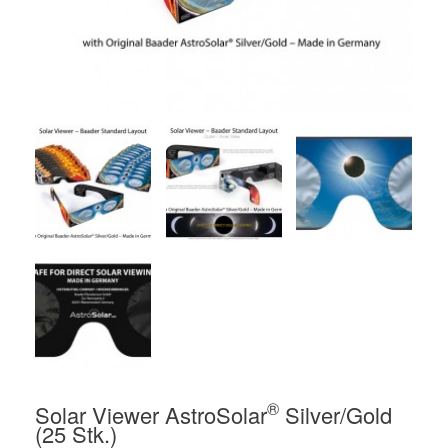
®
Solar Viewer AstroSolar
Silver/Gold
(25 Stk.)