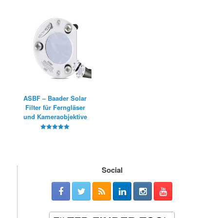
ASBF – Baader Solar
Filter für Ferngläser
und Kameraobjektive
5
von 5
Social