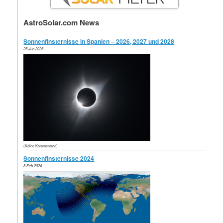
AstroSolar.com News
Sonnenfinsternisse in Spanien – 2026, 2027 und 2028
25 Jun 2025
(Keine Kommentare)
Sonnenfinsternisse 2024
8 Feb 2024