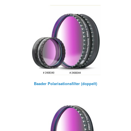
Baader Polarisationsfilter (doppelt)