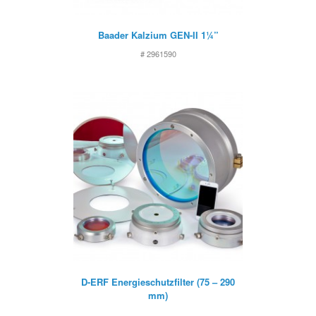
Baader Kalzium GEN-II 1¼”
# 2961590
D-ERF Energieschutzfilter (75 – 290
mm)