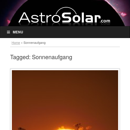
MENU
Home
»
Sonnenaufgang
Tagged:
Sonnenaufgang