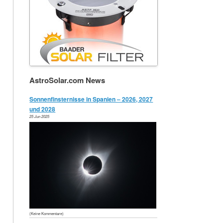
AstroSolar.com News
Sonnenfinsternisse in Spanien – 2026, 2027
und 2028
25 Jun 2025
(Keine Kommentare)