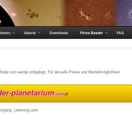
tionen
Galerie
Downloads
Firma Baader
FAQ
olar.com wurde stillgelegt. Für aktuelle Preise und Bestellmöglichkeit
er-planetarium
.com
vorgang, Lieferung usw.