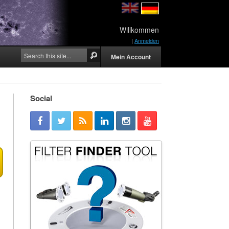
Willkommen
|
Anmelden
Mein Account
Social