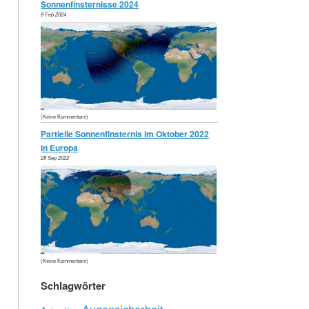
Sonnenfinsternisse 2024
8 Feb 2024
(Keine Kommentare)
Partielle Sonnenfinsternis im Oktober 2022
in Europa
28 Sep 2022
(Keine Kommentare)
Schlagwörter