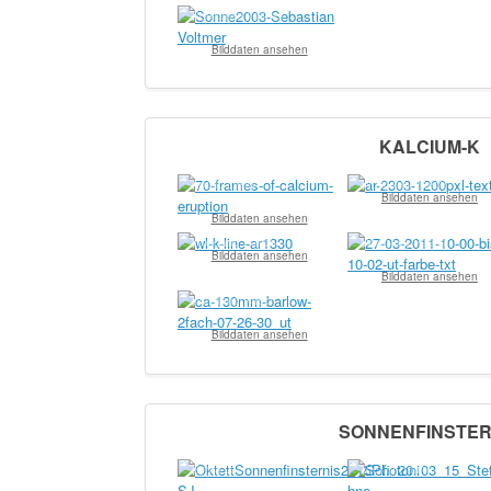
© Sebastian Voltmer
Bilddaten ansehen
KALCIUM-K
© Apollo Lasky
© Wolfgang Paech
Bilddaten ansehen
Bilddaten ansehen
© Wolfgang Paech
© Wolfgang Paech
Bilddaten ansehen
Bilddaten ansehen
© Wolfgang Paech
Bilddaten ansehen
SONNENFINSTER
© Sylvia John
© Stefan Hahne