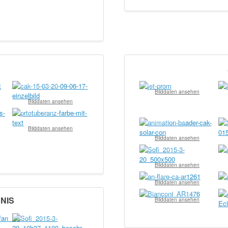
© Wolfgang Paech
© Apollo Lasky
© A
Bilddaten ansehen
Bilddaten ansehen
© Wolfgang Paech
© Wolfgang Paech
© S
Bilddaten ansehen
Bilddaten ansehen
© Helmut Heinicke
© 
Bilddaten ansehen
© Wolfgang Paech
© 
Bilddaten ansehen
© Alessandro Bianconi
© 
NIS
Bilddaten ansehen
© Helmut Heinicke