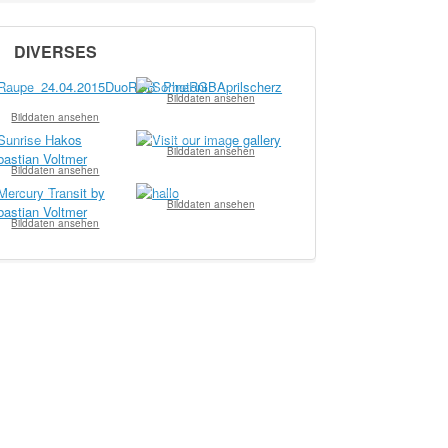
DIVERSES
ylvia John
© Sylvia John
Bilddaten ansehen
Bilddaten ansehen
Team Baader
© Sebastian Voltmer
Bilddaten ansehen
Bilddaten ansehen
ebastian Voltmer
© Team Baader
Bilddaten ansehen
Bilddaten ansehen