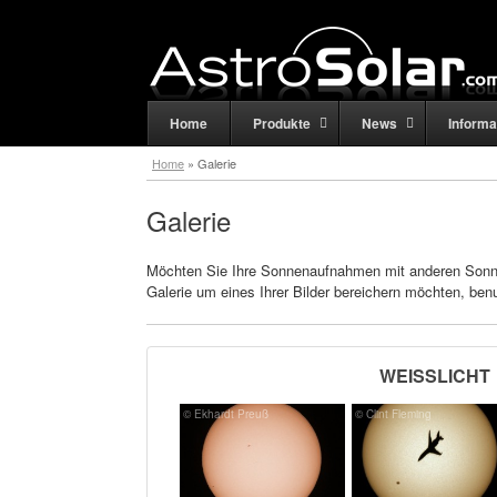
Home
Produkte
News
Informa
Home
»
Galerie
Galerie
Möchten Sie Ihre Sonnenaufnahmen mit anderen Sonnen
Galerie um eines Ihrer Bilder bereichern möchten, ben
WEISSLICHT
© Ekhardt Preuß
© Clint Fleming