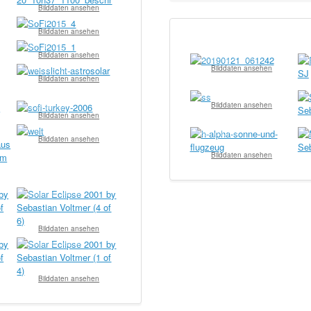
Bilddaten ansehen
© Michael Deger
Bilddaten ansehen
© Michael Deger
Bilddaten ansehen
© Waldemar Schochin
© S
Bilddaten ansehen
© Wolfgang Paech
Bilddaten ansehen
© Robert Kurek
© 
Bilddaten ansehen
© Team Baader
Bilddaten ansehen
© Team Baader
© Bernd Koch
© S
Bilddaten ansehen
Bilddaten ansehen
© Sebastian Voltmer
Bilddaten ansehen
© Sebastian Voltmer
Bilddaten ansehen