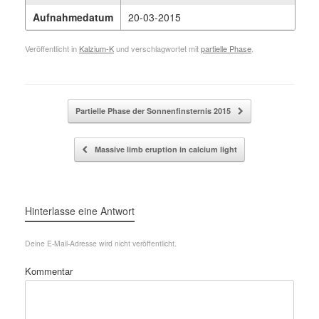
Aufnahmedatum
20-03-2015
Veröffentlicht in
Kalzium-K
und verschlagwortet mit
partielle Phase
.
Beitragsnavigation
Partielle Phase der Sonnenfinsternis 2015
Massive limb eruption in calcium light
Hinterlasse eine Antwort
Deine E-Mail-Adresse wird nicht veröffentlicht.
Kommentar