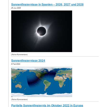
Sonnenfinsternisse in Spanien – 2026, 2027 und 2028
25 Jun 2025
(Keine Kommentare)
Sonnenfinsternisse 2024
8 Feb 2024
(Keine Kommentare)
Partielle Sonnenfinsternis im Oktober 2022 in Europa