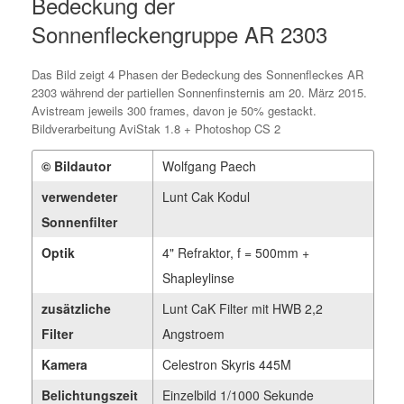
Bedeckung der
Sonnenfleckengruppe AR 2303
Das Bild zeigt 4 Phasen der Bedeckung des Sonnenfleckes AR
2303 während der partiellen Sonnenfinsternis am 20. März 2015.
Avistream jeweils 300 frames, davon je 50% gestackt.
Bildverarbeitung AviStak 1.8 + Photoshop CS 2
© Bildautor
Wolfgang Paech
verwendeter
Lunt Cak Kodul
Sonnenfilter
Optik
4" Refraktor, f = 500mm +
Shapleylinse
zusätzliche
Lunt CaK Filter mit HWB 2,2
Filter
Angstroem
Kamera
Celestron Skyris 445M
Belichtungszeit
Einzelbild 1/1000 Sekunde