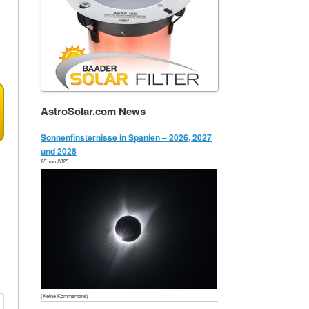
AstroSolar.com News
Sonnenfinsternisse in Spanien – 2026, 2027
und 2028
25 Jun 2025
(Keine Kommentare)