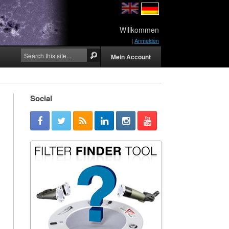
Willkommen
|
Anmelden
Mein Account
Social