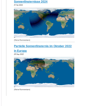
Sonnenfinsternisse 2024
8 Feb 2024
(Keine Kommentare)
Partielle Sonnenfinsternis im Oktober 2022
in Europa
28 Sep 2022
(Keine Kommentare)