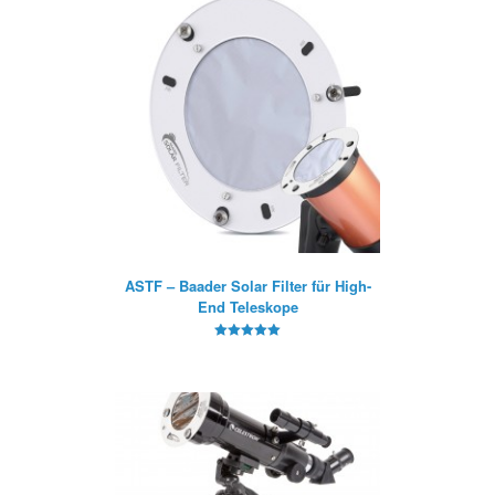
ASTF – Baader Solar Filter für High-
End Teleskope
5
von 5