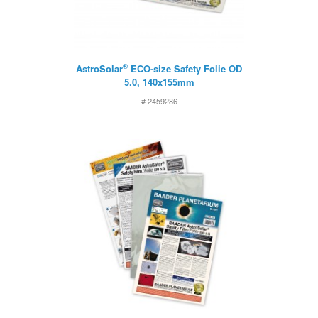
®
AstroSolar
ECO-size Safety Folie OD
5.0, 140x155mm
# 2459286