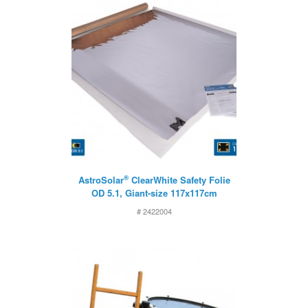
®
AstroSolar
ClearWhite Safety Folie
OD 5.1, Giant-size 117x117cm
# 2422004