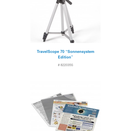
TravelScope 70 “Sonnensystem
Edition”
# 822035S