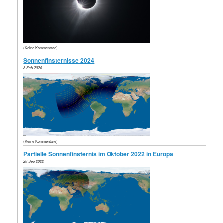
(Keine Kommentare)
Sonnenfinsternisse 2024
8 Feb 2024
(Keine Kommentare)
Partielle Sonnenfinsternis im Oktober 2022 in Europa
28 Sep 2022