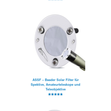
5
von 5
ASSF – Baader Solar Filter für
Spektive, Amateurteleskope und
Teleobjektive
4.8
von 5