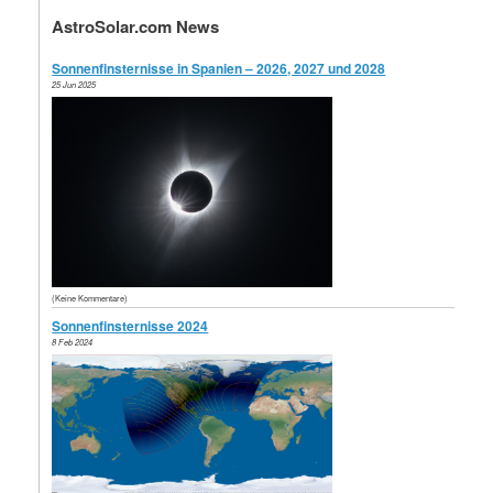
AstroSolar.com News
Sonnenfinsternisse in Spanien – 2026, 2027 und 2028
25 Jun 2025
(Keine Kommentare)
Sonnenfinsternisse 2024
8 Feb 2024