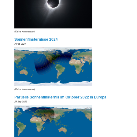
(Keine Kommentare)
Sonnenfinsternisse 2024
8 Feb 2024
(Keine Kommentare)
Partielle Sonnenfinsternis im Oktober 2022 in Europa
28 Sep 2022