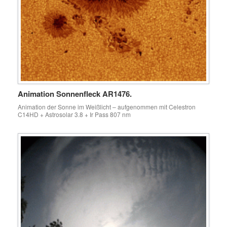
Animation Sonnenfleck AR1476.
Animation der Sonne im Weißlicht – aufgenommen mit Celestron
C14HD + Astrosolar 3.8 + Ir Pass 807 nm