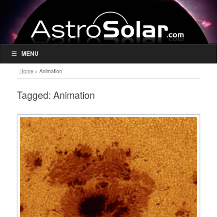
MENU
Home
»
Animation
Tagged:
Animation