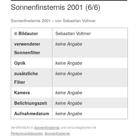
Sonnenfinsternis 2001 (6/6)
Sonnenfinsternis 2001 – von Sebastian Voltmer
© Bildautor
Sebastian Voltmer
verwendeter
keine Angabe
Sonnenfilter
Optik
keine Angabe
zusätzliche
keine Angabe
Filter
Kamera
keine Angabe
Belichtungszeit
keine Angabe
Aufnahmedatum
keine Angabe
Veröffentlicht in
Sonnenfinsternis
und verschlagwortet mit
Perlschnurphänomen
,
Sonnenfinsternis
.