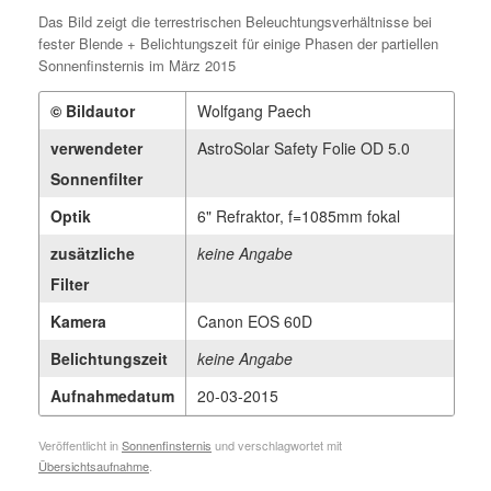
Das Bild zeigt die terrestrischen Beleuchtungsverhältnisse bei
fester Blende + Belichtungszeit für einige Phasen der partiellen
Sonnenfinsternis im März 2015
© Bildautor
Wolfgang Paech
verwendeter
AstroSolar Safety Folie OD 5.0
Sonnenfilter
Optik
6" Refraktor, f=1085mm fokal
zusätzliche
keine Angabe
Filter
Kamera
Canon EOS 60D
Belichtungszeit
keine Angabe
Aufnahmedatum
20-03-2015
Veröffentlicht in
Sonnenfinsternis
und verschlagwortet mit
Übersichtsaufnahme
.