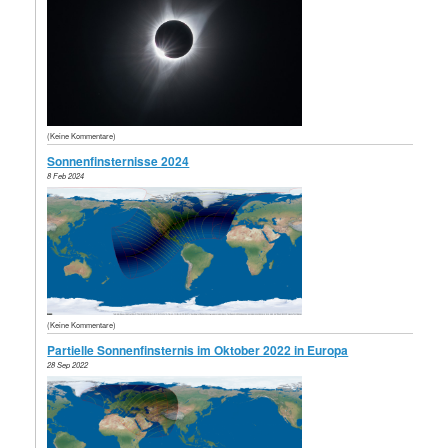
(Keine Kommentare)
Sonnenfinsternisse 2024
8 Feb 2024
(Keine Kommentare)
Partielle Sonnenfinsternis im Oktober 2022 in Europa
28 Sep 2022