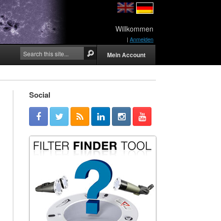
Willkommen
|
Anmelden
Mein Account
Social