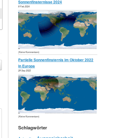
Sonnenfinsternisse 2024
8 Feb 2024
(Keine Kommentare)
Partielle Sonnenfinsternis im Oktober 2022
in Europa
28 Sep 2022
(Keine Kommentare)
Schlagwörter