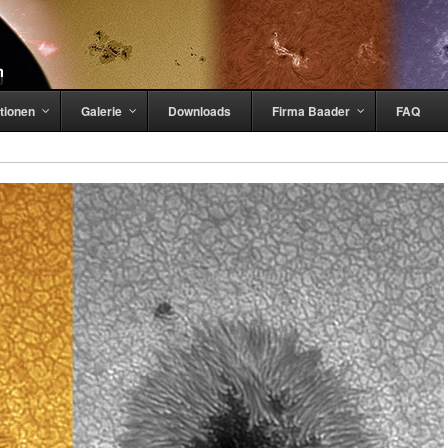
tionen
Galerie
Downloads
Firma Baader
FAQ