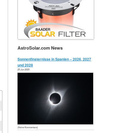
AstroSolar.com News
Sonnenfinsternisse in Spanien – 2026, 2027
und 2028
25 Jun 2025
(Keine Kommentare)