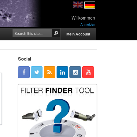
Willkommen
|
Anmelden
Mein Account
Social