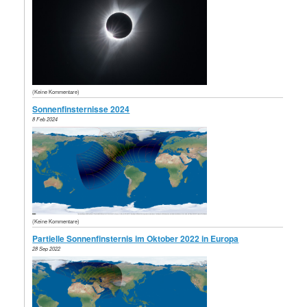
(Keine Kommentare)
Sonnenfinsternisse 2024
8 Feb 2024
(Keine Kommentare)
Partielle Sonnenfinsternis im Oktober 2022 in Europa
28 Sep 2022