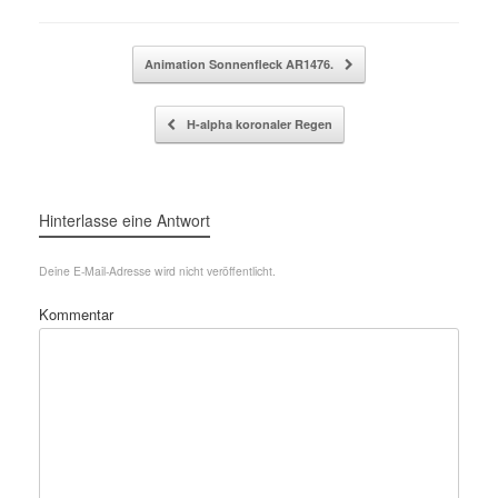
Beitragsnavigation
Animation Sonnenfleck AR1476.
H-alpha koronaler Regen
Hinterlasse eine Antwort
Deine E-Mail-Adresse wird nicht veröffentlicht.
Kommentar