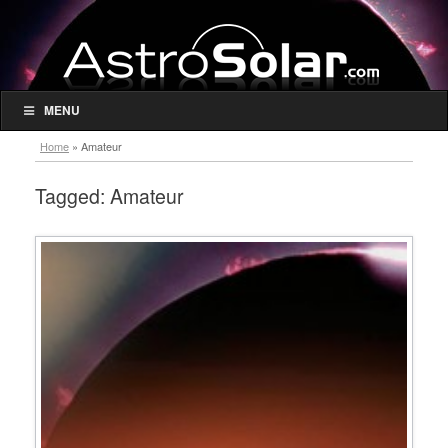
MENU
Home
»
Amateur
Tagged:
Amateur