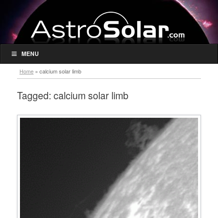
MENU
Home
»
calcium solar limb
Tagged:
calcium solar limb