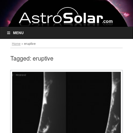
MENU
Home
»
eruptive
Tagged:
eruptive