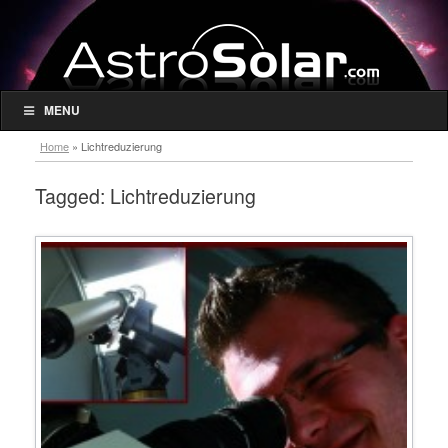
MENU
Home
»
Lichtreduzierung
Tagged:
Lichtreduzierung