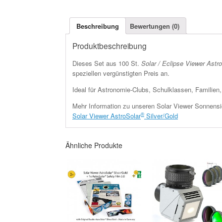
Beschreibung
Bewertungen (0)
Produktbeschreibung
Dieses Set aus 100 St.
Solar / Eclipse Viewer Astr
speziellen vergünstigten Preis an.
Ideal für Astronomie-Clubs, Schulklassen, Familien,
Mehr Information zu unseren Solar Viewer Sonnensic
®
Solar Viewer AstroSolar
Silver/Gold
Ähnliche Produkte