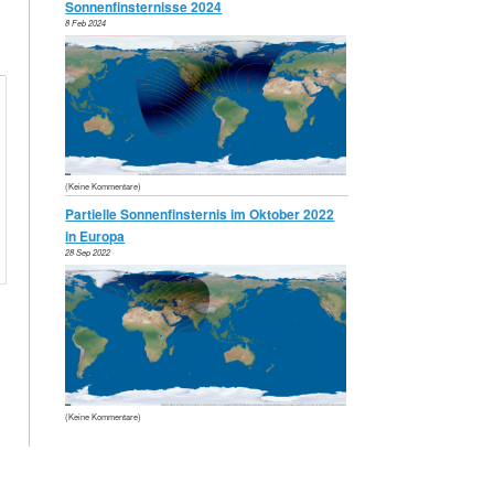
Sonnenfinsternisse 2024
8 Feb 2024
(Keine Kommentare)
Partielle Sonnenfinsternis im Oktober 2022
in Europa
28 Sep 2022
(Keine Kommentare)