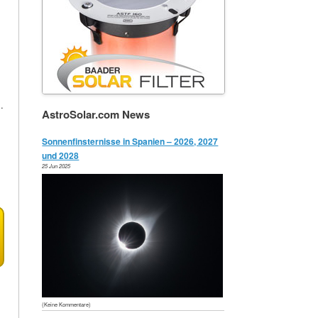
.
AstroSolar.com News
Sonnenfinsternisse in Spanien – 2026, 2027
und 2028
25 Jun 2025
(Keine Kommentare)