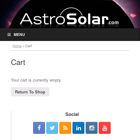
MENU
Home
»
Cart
Cart
Your cart is currently empty.
Return To Shop
Social