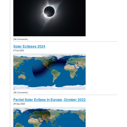
(No Comments)
Solar Eclipses 2024
8 Feb 2024
(No Comments)
Partial Solar Eclipse in Europe, October 2022
28 Sep 2022