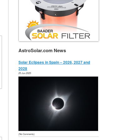
AstroSolar.com News
Solar Eclipses in Spain – 2026, 2027 and
2028
25 Jun 2025
(No Comments)