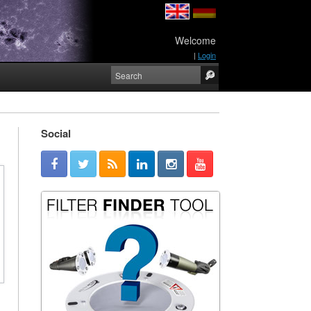
Welcome
|
Login
Social