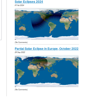
Solar Eclipses 2024
,
8 Feb 2024
t
(No Comments)
Partial Solar Eclipse in Europe, October 2022
28 Sep 2022
(No Comments)