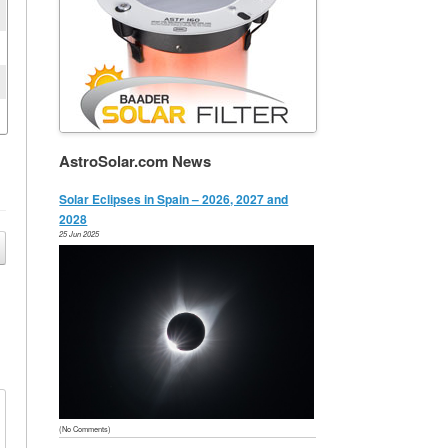
AstroSolar.com News
Solar Eclipses in Spain – 2026, 2027 and
2028
25 Jun 2025
(No Comments)