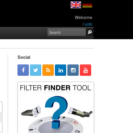
Welcome
|
Login
Social