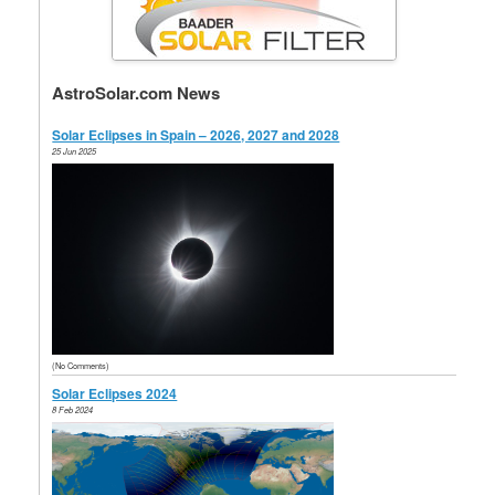
AstroSolar.com News
Solar Eclipses in Spain – 2026, 2027 and 2028
25 Jun 2025
(No Comments)
Solar Eclipses 2024
8 Feb 2024