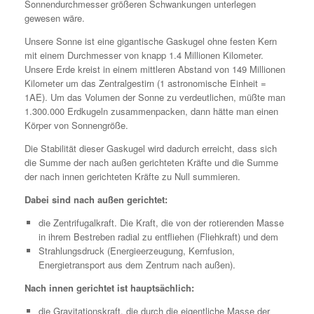
Sonnendurchmesser größeren Schwankungen unterlegen
gewesen wäre.
Unsere Sonne ist eine gigantische Gaskugel ohne festen Kern
mit einem Durchmesser von knapp 1.4 Millionen Kilometer.
Unsere Erde kreist in einem mittleren Abstand von 149 Millionen
Kilometer um das Zentralgestirn (1 astronomische Einheit =
1AE). Um das Volumen der Sonne zu verdeutlichen, müßte man
1.300.000 Erdkugeln zusammenpacken, dann hätte man einen
Körper von Sonnengröße.
Die Stabilität dieser Gaskugel wird dadurch erreicht, dass sich
die Summe der nach außen gerichteten Kräfte und die Summe
der nach innen gerichteten Kräfte zu Null summieren.
Dabei sind nach außen gerichtet:
die Zentrifugalkraft. Die Kraft, die von der rotierenden Masse
in ihrem Bestreben radial zu entfliehen (Fliehkraft) und dem
Strahlungsdruck (Energieerzeugung, Kernfusion,
Energietransport aus dem Zentrum nach außen).
Nach innen gerichtet ist hauptsächlich:
die Gravitationskraft, die durch die eigentliche Masse der