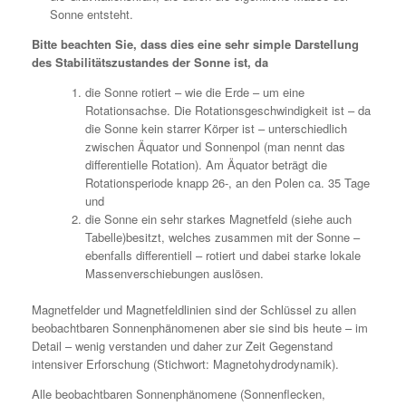
Sonne entsteht.
Bitte beachten Sie, dass dies eine sehr simple Darstellung
des Stabilitätszustandes der Sonne ist, da
die Sonne rotiert – wie die Erde – um eine
Rotationsachse. Die Rotationsgeschwindigkeit ist – da
die Sonne kein starrer Körper ist – unterschiedlich
zwischen Äquator und Sonnenpol (man nennt das
differentielle Rotation). Am Äquator beträgt die
Rotationsperiode knapp 26-, an den Polen ca. 35 Tage
und
die Sonne ein sehr starkes Magnetfeld (siehe auch
Tabelle)besitzt, welches zusammen mit der Sonne –
ebenfalls differentiell – rotiert und dabei starke lokale
Massenverschiebungen auslösen.
Magnetfelder und Magnetfeldlinien sind der Schlüssel zu allen
beobachtbaren Sonnenphänomenen aber sie sind bis heute – im
Detail – wenig verstanden und daher zur Zeit Gegenstand
intensiver Erforschung (Stichwort: Magnetohydrodynamik).
Alle beobachtbaren Sonnenphänomene (Sonnenflecken,