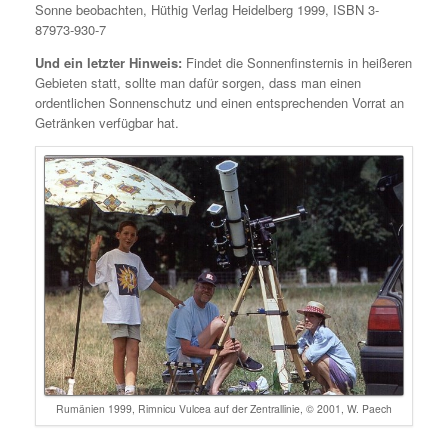
Sonne beobachten, Hüthig Verlag Heidelberg 1999, ISBN 3-
87973-930-7
Und ein letzter Hinweis:
Findet die Sonnenfinsternis in heißeren
Gebieten statt, sollte man dafür sorgen, dass man einen
ordentlichen Sonnenschutz und einen entsprechenden Vorrat an
Getränken verfügbar hat.
Rumänien 1999, Rimnicu Vulcea auf der Zentrallinie, © 2001, W. Paech