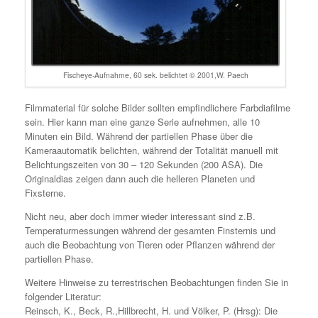
Fischeye-Aufnahme, 60 sek. belichtet © 2001,W. Paech
Filmmaterial für solche Bilder sollten empfindlichere Farbdiafilme
sein. Hier kann man eine ganze Serie aufnehmen, alle 10
Minuten ein Bild. Während der partiellen Phase über die
Kameraautomatik belichten, während der Totalität manuell mit
Belichtungszeiten von 30 – 120 Sekunden (200 ASA). Die
Originaldias zeigen dann auch die helleren Planeten und
Fixsterne.
Nicht neu, aber doch immer wieder interessant sind z.B.
Temperaturmessungen während der gesamten Finsternis und
auch die Beobachtung von Tieren oder Pflanzen während der
partiellen Phase.
Weitere Hinweise zu terrestrischen Beobachtungen finden Sie in
folgender Literatur:
Reinsch, K., Beck, R.,Hillbrecht, H. und Völker, P. (Hrsg): Die