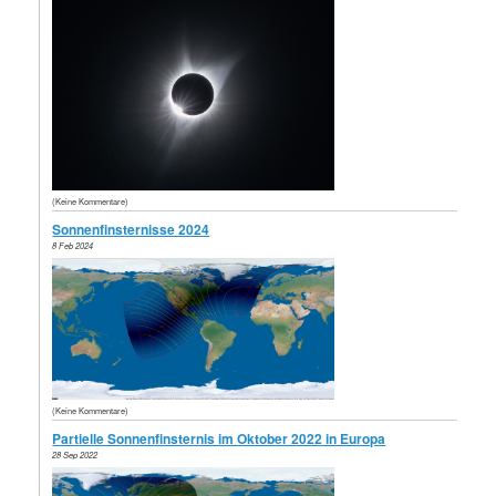
(Keine Kommentare)
Sonnenfinsternisse 2024
8 Feb 2024
(Keine Kommentare)
Partielle Sonnenfinsternis im Oktober 2022 in Europa
28 Sep 2022