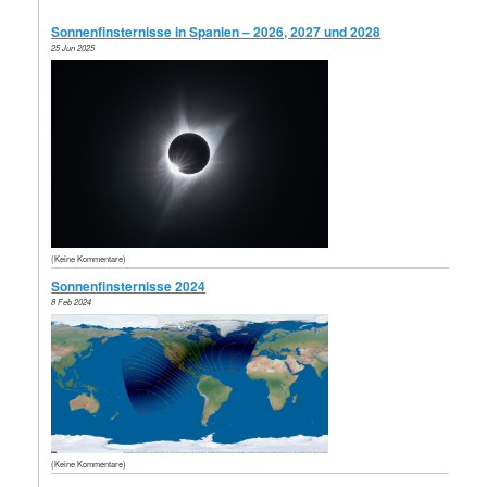
Sonnenfinsternisse in Spanien – 2026, 2027 und 2028
25 Jun 2025
(Keine Kommentare)
Sonnenfinsternisse 2024
8 Feb 2024
(Keine Kommentare)