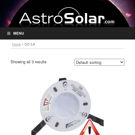
MENU
Home
»
OD 3.8
Showing all 3 results