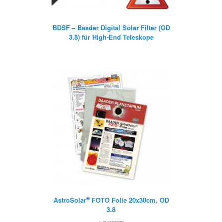
BDSF – Baader Digital Solar Filter (OD
3.8) für High-End Teleskope
®
AstroSolar
FOTO Folie 20x30cm, OD
3.8