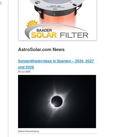
5
AstroSolar.com News
Sonnenfinsternisse in Spanien – 2026, 2027
und 2028
25 Jun 2025
(Keine Kommentare)