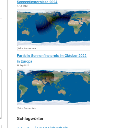
Sonnenfinsternisse 2024
8 Feb 2024
(Keine Kommentare)
Partielle Sonnenfinsternis im Oktober 2022
in Europa
28 Sep 2022
(Keine Kommentare)
Schlagwörter