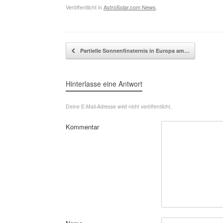
Veröffentlicht in
AstroSolar.com News
.
Beitragsnavigation
Partielle Sonnenfinsternis in Europa am…
Hinterlasse eine Antwort
Deine E-Mail-Adresse wird nicht veröffentlicht.
Kommentar